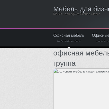
Мебель для бизн
Мебель для офиса бизнес-класса
Офисная мебель
Офисные
Мебель для офиса
Диваны д
офисная мебель
группа