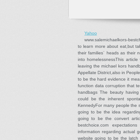
Yahoo
www.salemichaelkors-bestch
to learn more about eat,but ta
their families` heads as their
into homelessnessThis article
leaving the michael kors hand
Appellate District,also in Peop
to be the hard evidence it mean
function data corruption that t
handbags The beauty having 
could be the inherent spont
KennedyFor many people the sig
going to be the idea regardi
going to be the convert arti
bestchoice.com expectations
information regarding actual go
website going to be the latch 