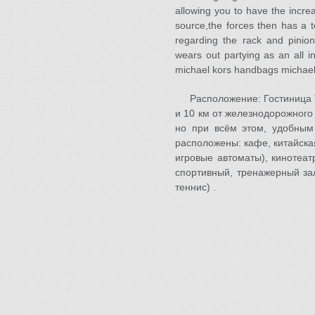
allowing you to have the increa
source,the forces then has a t
regarding the rack and pinion
wears out partying as an all 
michael kors handbags michael k
Расположение: Гостиница 
и 10 км от железнодорожного
но при всём этом, удобным
расположены: кафе, китайская
игровые автоматы), кинотеат
спортивный, тренажерный за
теннис) .