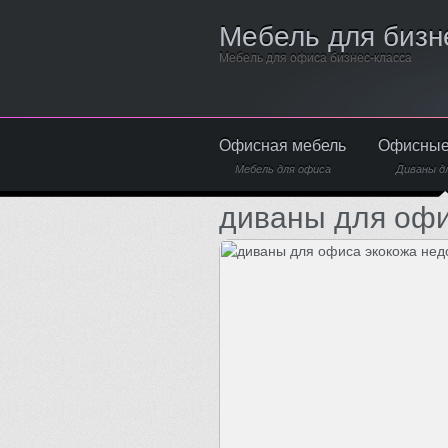
Мебель для бизн
Мебель для офиса бизнес-класса
Офисная мебель
Офисные
Мебель для офиса
Диваны д
диваны для офи