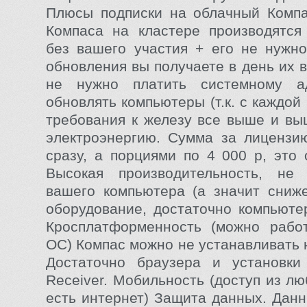
Плюсы подписки на облачный Компа
Компаса на кластере производятся
без вашего участия + его не нужно
обновления вы получаете в день их 
не нужно платить системному ад
обновлять компьютеры (т.к. с каждой
требования к железу все выше и выш
электроэнергию. Сумма за лицензи
сразу, а порциями по 4 000 р, это 
Высокая производительность, не
вашего компьютера (а значит сниж
оборудование, достаточно компьютер
Кросплатформенность (можно рабо
ОС) Компас можно не устанавливать 
Достаточно браузера и установки 
Receiver. Мобильность (доступ из лю
есть интернет) Защита данных. Дан