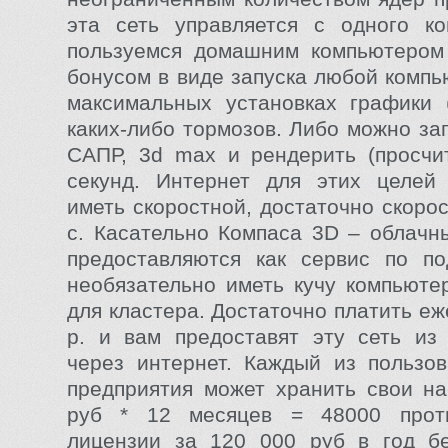
эта сеть управляется с одного ко
пользуемся домашним компьютером 
бонусом в виде запуска любой компь
максимальных установках графики (
каких-либо тормозов. Либо можно за
САПР, 3d max и рендерить (просчи
секунд. Интернет для этих целей 
иметь скоростной, достаточно скорос
с. Касательно Компаса 3D – облачн
предоставляются как сервис по по
необязательно иметь кучу компьюте
для кластера. Достаточно платить е
р. и вам предоставят эту сеть из
через интернет. Каждый из пользо
предприятия может хранить свои на
руб * 12 месяцев = 48000 прот
лицензии за 120 000 руб в год бе