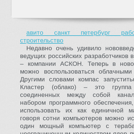
авито санкт петербург раб
строительство
Недавно очень удивило нововвед
ведущих российских разработчиков 
– компании АСКОН. Теперь в нов
можно воспользоваться облачными 
Другими словами компас запустить
Кластер (облако) – это группа
соединенных между собой кана
набором программного обеспечения
использовать их как единичной м
говоря сотни компьютеров можно ис
один мощный компьютер с тераб
неограниченным количеством ядер п