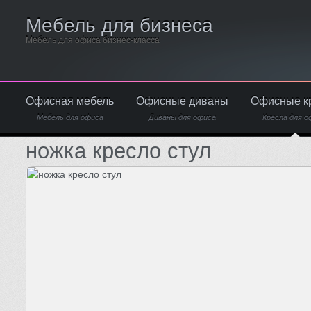
Мебель для бизнеса
Мебель для офиса бизнес-класса
Офисная мебель
Офисные диваны
Офисные к
Мебель для офиса
Диваны для офиса
Кресла для о
ножка кресло стул