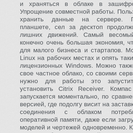
и храняться в облаке в зашифр
Упрощение совместной работы. Поль
хранить данные на сервере. 
планшете, сел за десктоп продолж
лишних движений. Самый весомы
конечно очень большая экономия, ч
для малого бизнеса и стартапов. М
Linux на рабочих местах и опять так
лицензионных Windows. Можно такж
свое частное облако, со своими сер
нужно для работы это запусти
установить Citrix Receiver. Комп
запускается моментально, по сравн
версией, где подолгу висит на застав
соединения с облаком потре
оперативной памяти, даже если загр
моделей и чертежей одновременно. К