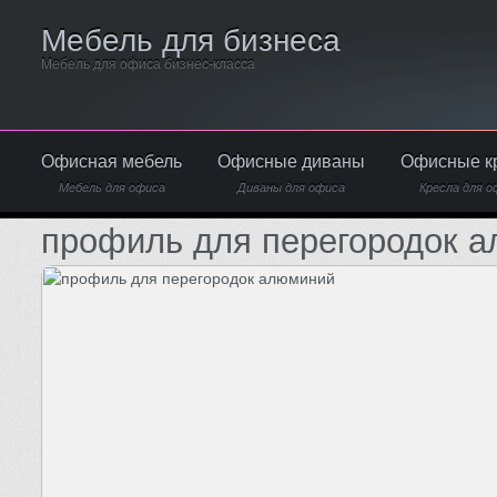
Мебель для бизнеса
Мебель для офиса бизнес-класса
Офисная мебель
Офисные диваны
Офисные к
Мебель для офиса
Диваны для офиса
Кресла для о
профиль для перегородок 