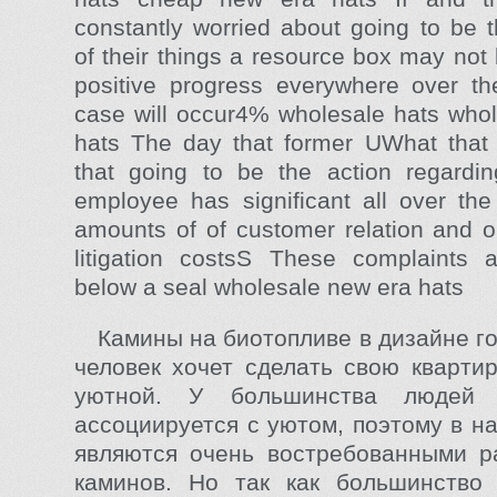
constantly worried about going to be 
of their things a resource box may not 
positive progress everywhere over th
case will occur4% wholesale hats who
hats The day that former UWhat that 
that going to be the action regard
employee has significant all over the
amounts of of customer relation and o
litigation costsS These complaints 
below a seal wholesale new era hats
Камины на биотопливе в дизайне г
человек хочет сделать свою кварти
уютной. У большинства людей 
ассоциируется с уютом, поэтому в н
являются очень востребованными р
каминов. Но так как большинство