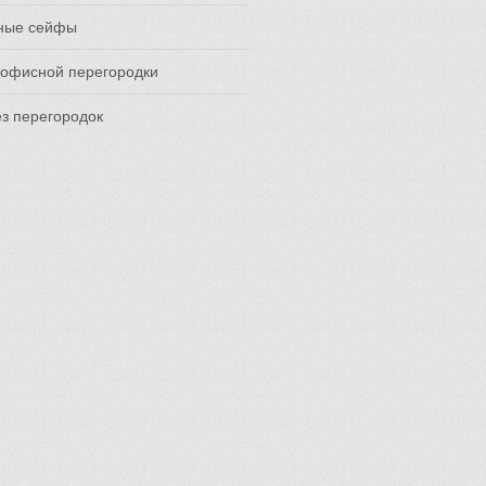
ные сейфы
 офисной перегородки
з перегородок