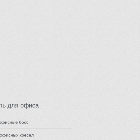
ль для офиса
 офисные босс
 офисных кресел