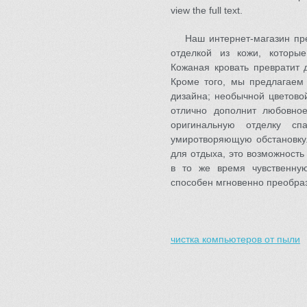
view the full text.
Наш интернет-магазин пр
отделкой из кожи, которы
Кожаная кровать превратит 
Кроме того, мы предлагаем 
дизайна; необычной цветово
отлично дополнит любовно
оригинальную отделку сп
умиротворяющую обстановку.
для отдыха, это возможност
в то же время чувственную
способен мгновенно преобра
чистка компьютеров от пыли