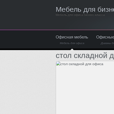
Мебель для бизн
Мебель для офиса бизнес-класса
Офисная мебель
Офисные
Мебель для офиса
Диваны д
стол складной 