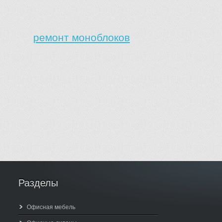
ремонт моноблоков
Разделы
Офисная мебель