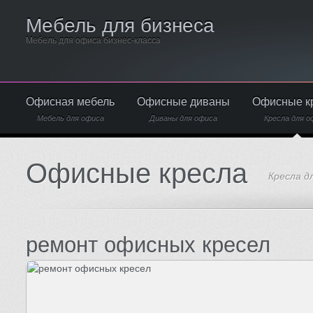
Мебель для бизнеса
Мебель для офиса бизнес-класса
Офисная мебель
Офисные диваны
Офисные к
Мебель для офиса
Диваны для офиса
Кресла для о
Офисные кресла
Кресла д
ремонт офисных кресел