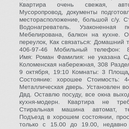
Квартира очень свежая, автом
Мусоропровод, документы подготов
месторасположение, большой с/у. С
Водонагреватель. Узаконенная пе
Мебелирована, балкон на кухне. О
переулок, Как связаться: Домашний 
406-97-46 Мобильный телефон: 8-
Имя: Роман Фамилия: не указана С
Коломенская набережная, 308 Раздел
9 октября, 19:10 Комнаты: 3 Площа
Состояние: хорошее Стоимость: 4
Металлическая дверь. Установлен во
Двд. Оставлю посуду, все окна выхо
кухня-модерн. Квартира не тре
Стиральная машина автомат, те
Подъезд в хорошем состоянии, про
только с 15.00 до 19.00, недавно