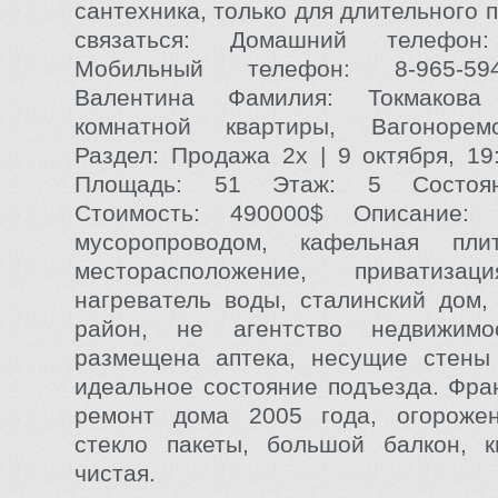
сантехника, только для длительного 
связаться: Домашний телефон
Мобильный телефон: 8-965-59
Валентина Фамилия: Токмаков
комнатной квартиры, Вагонорем
Раздел: Продажа 2x | 9 октября, 19
Площадь: 51 Этаж: 5 Состоян
Стоимость: 490000$ Описание:
мусоропроводом, кафельная пли
месторасположение, приватиз
нагреватель воды, сталинский дом,
район, не агентство недвижим
размещена аптека, несущие стены 
идеальное состояние подъезда. Фран
ремонт дома 2005 года, огорожен
стекло пакеты, большой балкон, к
чистая.