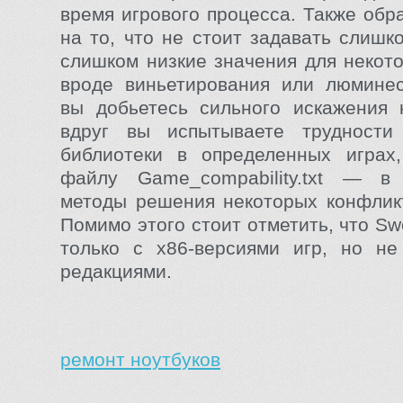
время игрового процесса. Также обр
на то, что не стоит задавать слишк
слишком низкие значения для некот
вроде виньетирования или люминес
вы добьетесь сильного искажения 
вдруг вы испытываете трудности
библиотеки в определенных играх,
файлу Game_compability.txt — 
методы решения некоторых конфлик
Помимо этого стоит отметить, что S
только с x86-версиями игр, но не
редакциями.
ремонт ноутбуков