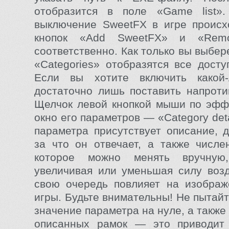
отобразится в поле «Game list»
выключение SweetFX в игре происх
кнопок «Add SweetFX» и «Rem
соответственно. Как только вы выбере
«Categories» отобразятся все дост
Если вы хотите включить какой
достаточно лишь поставить напротив
Щелчок левой кнопкой мыши по эфф
окно его параметров — «Category deta
параметра присутствует описание, 
за что он отвечает, а также числе
которое можно менять вручну
увеличивая или уменьшая силу возд
свою очередь повлияет на изображ
игры. Будьте внимательны! Не пытай
значение параметра на нуле, а такж
описанных рамок — это приводит