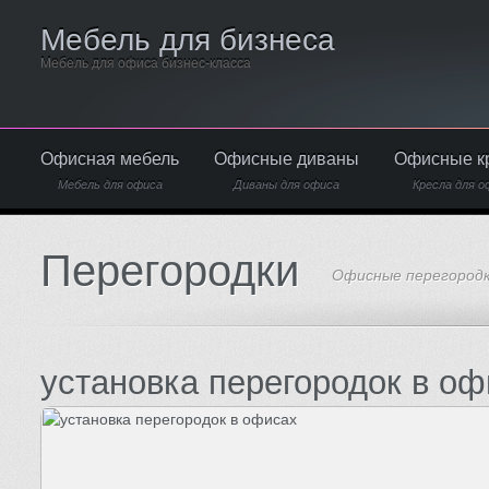
Мебель для бизнеса
Мебель для офиса бизнес-класса
Офисная мебель
Офисные диваны
Офисные к
Мебель для офиса
Диваны для офиса
Кресла для о
Перегородки
Офисные перегород
установка перегородок в оф