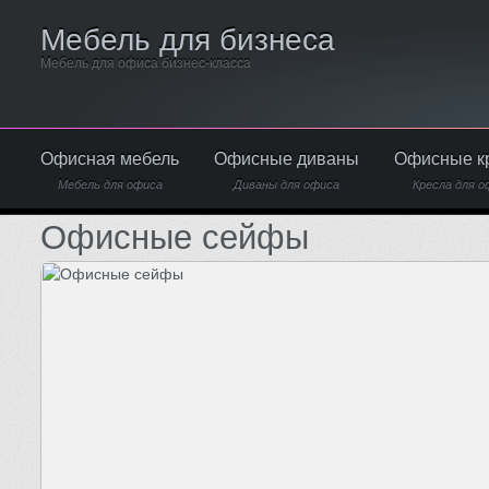
Мебель для бизнеса
Мебель для офиса бизнес-класса
Офисная мебель
Офисные диваны
Офисные к
Мебель для офиса
Диваны для офиса
Кресла для о
Офисные сейфы