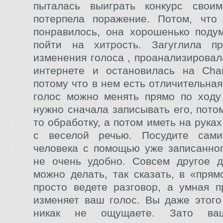
пыталась выиграть конкурс свои
потерпела поражение. Потом, что
понравилось, она хорошенько поду
пойти на хитрость. Загуглила п
изменения голоса , проанализирова
интернете и остановилась на Chan
потому что в нем есть отличительна
голос можно менять прямо по ходу
нужно сначала записывать его, пото
то обработку, а потом иметь на рука
с веселой речью. Посудите сами
человека с помощью уже записанног
не очень удобно. Совсем другое д
можно делать, так сказать, в «пря
просто ведете разговор, а умная 
изменяет ваш голос. Вы даже этог
никак не ощущаете. Зато ваш