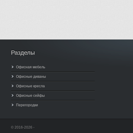
Разделы
Офисная мебель
Офисные диваны
Офисные кресла
Офисные сейфы
Перегородки
© 2016-2026 -