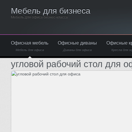
Мебель для бизнеса
Мебель для офиса бизнес-класса
Офисная мебель
Офисные диваны
Офисные к
Мебель для офиса
Диваны для офиса
Кресла для о
угловой рабочий стол для 