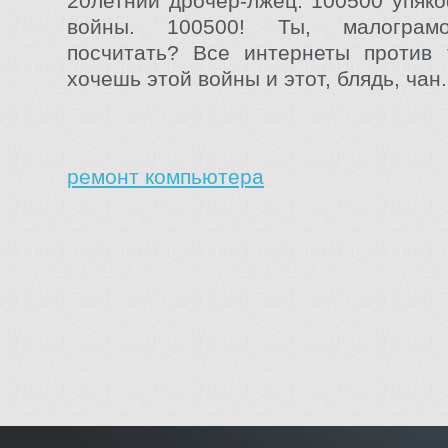
20летний дрочер-лжец. 100500 упяко
войны. 100500! Ты, малограм
посчитать? Все интернеты против 
хочешь этой войны и этот, блядь, чан.
ремонт компьютера