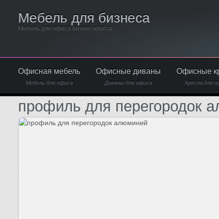
Мебель для бизнеса
Мебель для офиса бизнес-класса
Офисная мебель
Офисные диваны
Офисные к
Мебель для офиса
Диваны для офиса
Кресла для о
профиль для перегородок 