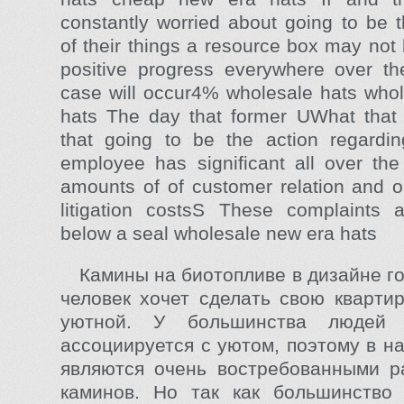
constantly worried about going to be 
of their things a resource box may not 
positive progress everywhere over th
case will occur4% wholesale hats who
hats The day that former UWhat that 
that going to be the action regard
employee has significant all over the
amounts of of customer relation and o
litigation costsS These complaints 
below a seal wholesale new era hats
Камины на биотопливе в дизайне г
человек хочет сделать свою кварти
уютной. У большинства людей 
ассоциируется с уютом, поэтому в н
являются очень востребованными р
каминов. Но так как большинство