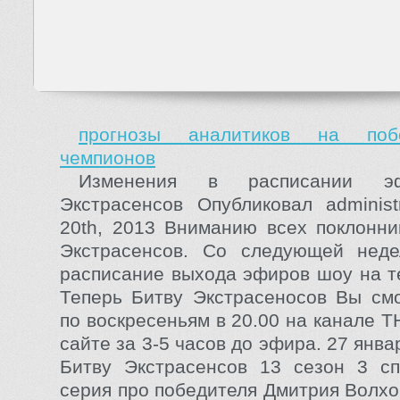
прогнозы аналитиков на поб
чемпионов
Изменения в расписании э
Экстрасенсов Опубликовал administ
20th, 2013 Вниманию всех поклонн
Экстрасенсов. Со следующей неде
расписание выхода эфиров шоу на т
Теперь Битву Экстрасеносов Вы см
по воскресеньям в 20.00 на канале Т
сайте за 3-5 часов до эфира. 27 янва
Битву Экстрасенсов 13 сезон 3 с
серия про победителя Дмитрия Волхо