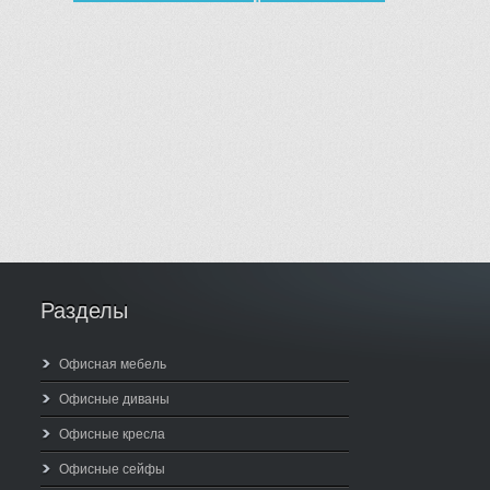
Разделы
Офисная мебель
Офисные диваны
Офисные кресла
Офисные сейфы