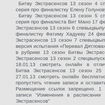
Битву Экстрасенсов 13 сезон 4 с
серия про финалистку Елену Голунов
Битву Экстрасенсов 13 сезон 5 с
серия про финалиста Вит Мано 17 ф
Экстрасенсов 13 сезон 6 спевыцвыпу
финалистку Фатиму Хадуеву 24 фе
Экстрасенсов 13 сезон 7 спевыцвы
версия испытания «Перевал Дятлова
в рубрике 13 сезон Битвы Экстрас
Экстрасенсов 13 сезон 2 спецвыпуск
18.01.13 смотреть онлайн в отли
Битва Экстрасенсов 13 сезон 25 
27.01.13 смотреть онлайн бесплат
пропустить чтение записи и оставит
Размещение ссылок запрещено. 1 
записи “Изменения в расписании
Экстрасенсов”